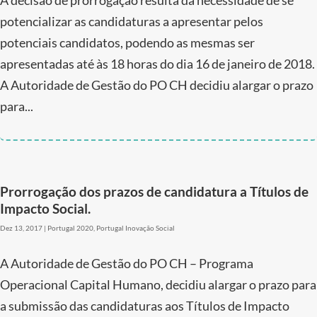
A decisão de prorrogação resulta da necessidade de se
potencializar as candidaturas a apresentar pelos
potenciais candidatos, podendo as mesmas ser
apresentadas até às 18 horas do dia 16 de janeiro de 2018.
A Autoridade de Gestão do PO CH decidiu alargar o prazo
para...
Prorrogação dos prazos de candidatura a Títulos de
Impacto Social.
Dez 13, 2017
|
Portugal 2020
,
Portugal Inovação Social
A Autoridade de Gestão do PO CH – Programa
Operacional Capital Humano, decidiu alargar o prazo para
a submissão das candidaturas aos Títulos de Impacto