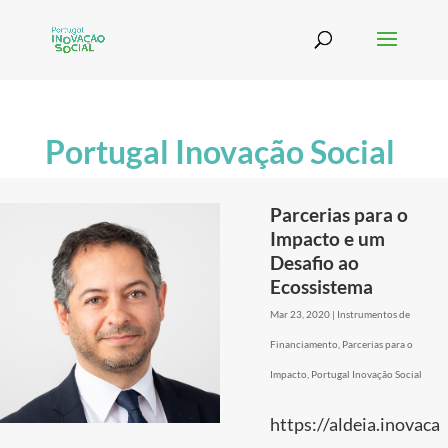
Portugal Inovação Social
Parcerias para o
Impacto e um
Desafio ao
Ecossistema
Mar 23, 2020
|
Instrumentos de
Financiamento
,
Parcerias para o
Impacto
,
Portugal Inovação Social
https://aldeia.inovaca