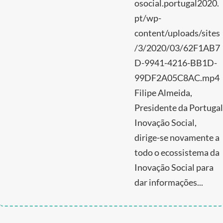
osocial.portugal2020.
pt/wp-
content/uploads/sites
/3/2020/03/62F1AB7
D-9941-4216-BB1D-
99DF2A05C8AC.mp4
Filipe Almeida,
Presidente da Portugal
Inovação Social,
dirige-se novamente a
todo o ecossistema da
Inovação Social para
dar informações...