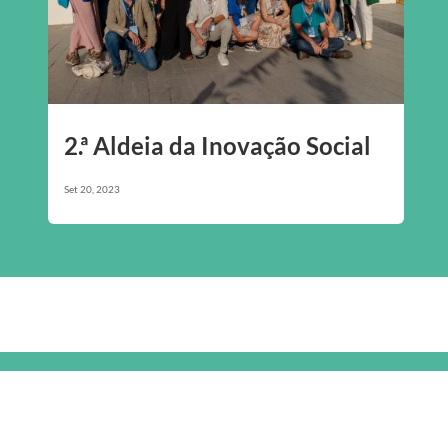
2.ª Aldeia da Inovação Social
Set 20, 2023
Newsletter