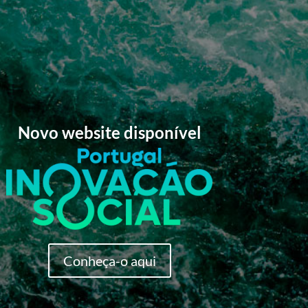
Novo website disponível
Conheça-o aqui