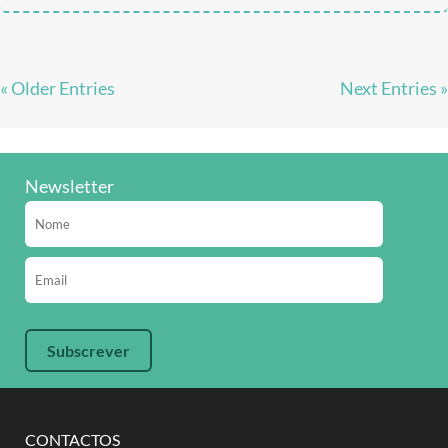
« Older Entries
Next Entries »
Newsletter
CONTACTOS