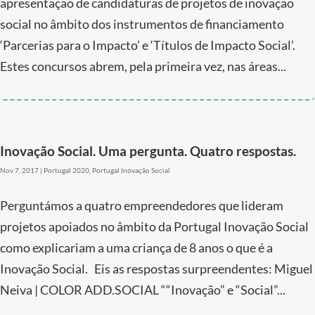
apresentação de candidaturas de projetos de inovação
social no âmbito dos instrumentos de financiamento
‘Parcerias para o Impacto’ e ‘Títulos de Impacto Social’.
Estes concursos abrem, pela primeira vez, nas áreas...
Inovação Social. Uma pergunta. Quatro respostas.
Nov 7, 2017
|
Portugal 2020
,
Portugal Inovação Social
Perguntámos a quatro empreendedores que lideram
projetos apoiados no âmbito da Portugal Inovação Social
como explicariam a uma criança de 8 anos o que é a
Inovação Social. Eis as respostas surpreendentes: Miguel
Neiva | COLOR ADD.SOCIAL ““Inovação” e “Social”...