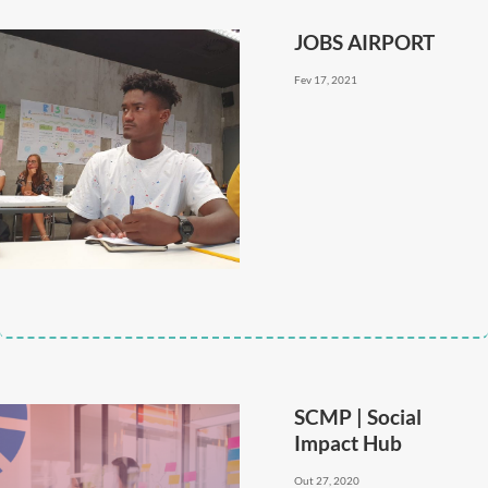
JOBS AIRPORT
Fev 17, 2021
SCMP | Social
Impact Hub
Out 27, 2020