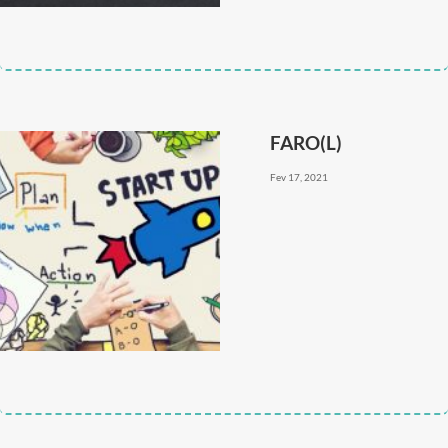
FARO(L)
Fev 17, 2021