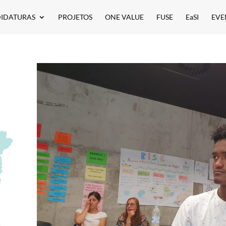
IDATURAS
PROJETOS
ONE VALUE
FUSE
EaSI
EVE