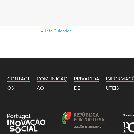
←
Info.Cuidador
CONTACT
COMUNICAÇ
PRIVACIDA
INFORMAÇ
OS
ÃO
DE
ÚTEIS