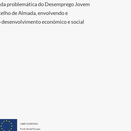
r da problemática do Desemprego Jovem
celho de Almada, envolvendo e
o desenvolvimento económico e social