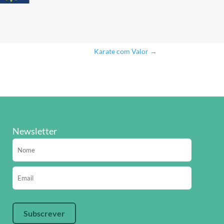
Karate com Valor
→
Newsletter