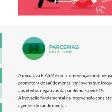
A iniciativa R.ASM é uma intervenção bi-dimensi
promotora de saúde mental em jovens que frequ
aos efeitos negativos da pandemia Covid-19.
A inovação fundamental da intervenção consiste
agentes de saúde mental.