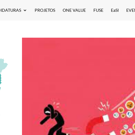
IDATURAS
PROJETOS
ONE VALUE
FUSE
EaSI
EVE
e