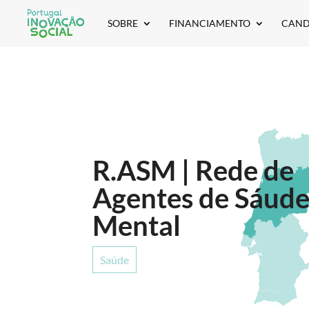
SOBRE
FINANCIAMENTO
CAND
R.ASM | Rede de
Agentes de Sáud
Mental
Saúde