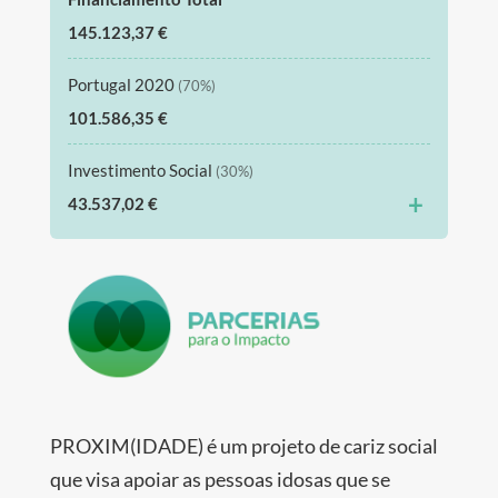
145.123,37 €
Portugal 2020
(70%)
101.586,35 €
Investimento Social
(30%)
+
43.537,02 €
PROXIM(IDADE) é um projeto de cariz social
que visa apoiar as pessoas idosas que se