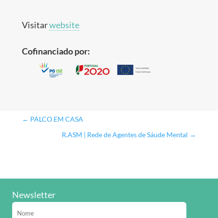
Visitar
website
Cofinanciado por:
←
PALCO EM CASA
R.ASM | Rede de Agentes de Sáude Mental
→
Newsletter