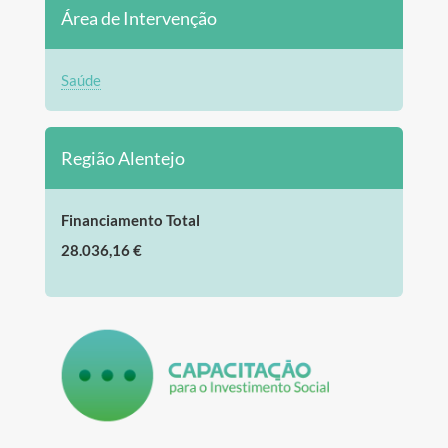
Área de Intervenção
Saúde
Região Alentejo
Financiamento Total
28.036,16 €