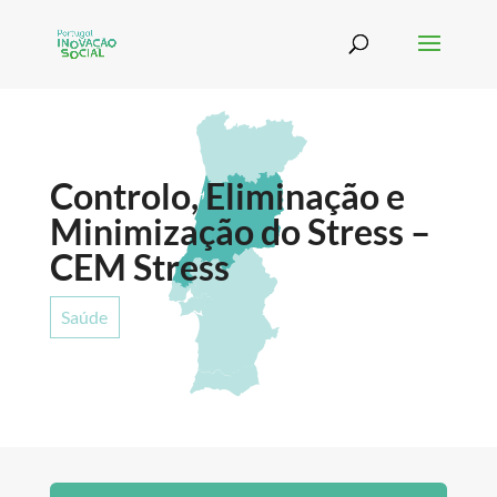
Controlo, Eliminação e
Minimização do Stress –
CEM Stress
Saúde