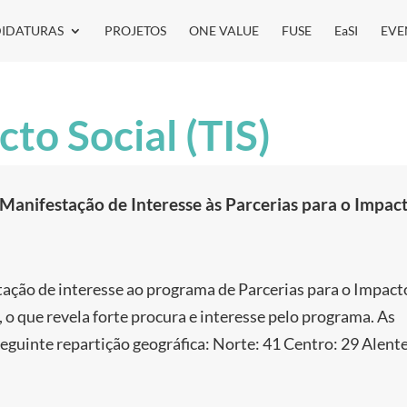
IDATURAS
PROJETOS
ONE VALUE
FUSE
EaSI
EVE
cto Social (TIS)
Manifestação de Interesse às Parcerias para o Impac
l
ação de interesse ao programa de Parcerias para o Impact
 o que revela forte procura e interesse pelo programa. As
eguinte repartição geográfica: Norte: 41 Centro: 29 Alente