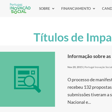
SOBRE
FINANCIAMENTO
CAND
Títulos de Impa
Informação sobre as 
Nov 20, 2015
|
Portugal Inovação Socia
O processo de manifest
recebeu 132 propostas,
submissões tiveram a s
Nacional e...