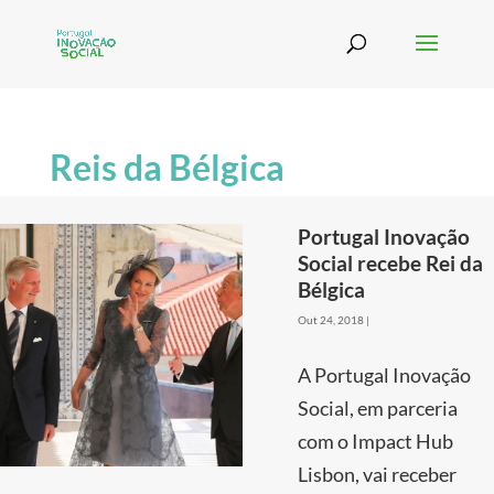
Reis da Bélgica
Portugal Inovação
Social recebe Rei da
Bélgica
Out 24, 2018
|
A Portugal Inovação
Social, em parceria
com o Impact Hub
Lisbon, vai receber