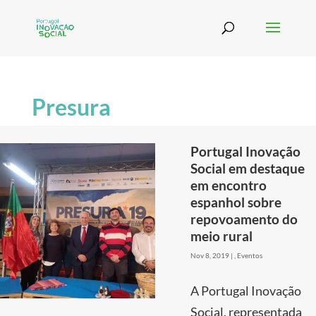
Presura
Portugal Inovação
Social em destaque
em encontro
espanhol sobre
repovoamento do
meio rural
Nov 8, 2019
|
,
Eventos
A Portugal Inovação
Social, representada