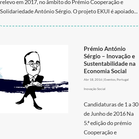
relevo em 2017, no âmbito do Prémio Cooperação e
Solidariedade António Sérgio. O projeto EKUI é apoiado...
Prémio António
Sérgio – Inovação e
Sustentabilidade na
Economia Social
Abr 18, 2016
|
Eventos
,
Portugal
Inovação Social
Candidaturas de 1 a 30
de Junho de 2016 Na
5.ª edição do prémio
Cooperação e