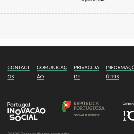
CONTACT
COMUNICAÇ
PRIVACIDA
INFORMAÇ
OS
ÃO
DE
ÚTEIS
2019© Todos os direitos reservados.