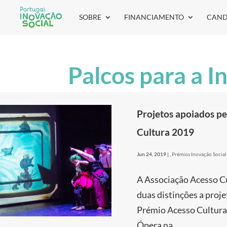
SOBRE
FINANCIAMENTO
CAND
Palcos para a I
Projetos apoiados pe
Cultura 2019
Jun 24, 2019
|
,
Prémios Inovação Social
A Associação Acesso Cu
duas distinções a proj
Prémio Acesso Cultura 
Ópera na...