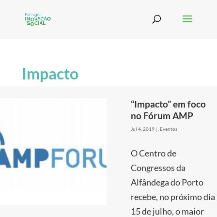
Impacto
“Impacto” em foco
no Fórum AMP
Jul 4, 2019
|
,
Eventos
O Centro de
Congressos da
Alfândega do Porto
recebe, no próximo dia
15 de julho, o maior