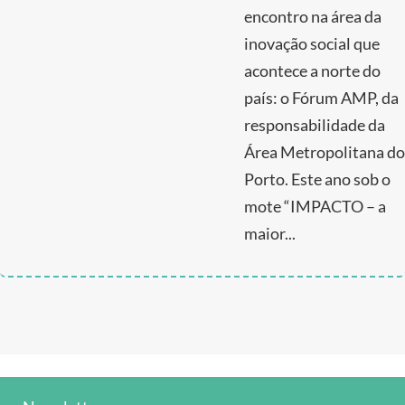
encontro na área da
inovação social que
acontece a norte do
país: o Fórum AMP, da
responsabilidade da
Área Metropolitana do
Porto. Este ano sob o
mote “IMPACTO – a
maior...