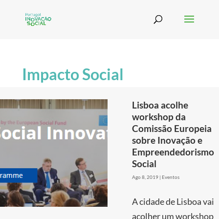
Impacto Social
Lisboa acolhe
workshop da
Comissão Europeia
sobre Inovação e
Empreendedorismo
Social
Ago 8, 2019
|
Eventos
A cidade de Lisboa vai
acolher um workshop