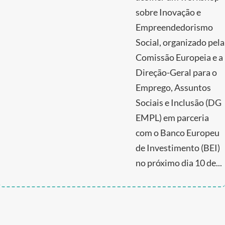
sobre Inovação e
Empreendedorismo
Social, organizado pela
Comissão Europeia e a
Direção-Geral para o
Emprego, Assuntos
Sociais e Inclusão (DG
EMPL) em parceria
com o Banco Europeu
de Investimento (BEI)
no próximo dia 10 de...