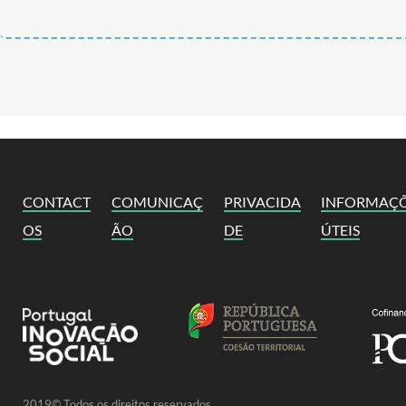
CONTACT
COMUNICAÇ
PRIVACIDA
INFORMAÇ
OS
ÃO
DE
ÚTEIS
2019© Todos os direitos reservados.