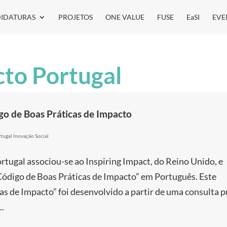
IDATURAS
PROJETOS
ONE VALUE
FUSE
EaSI
EVE
to Portugal
o de Boas Práticas de Impacto
tugal Inovação Social
tugal associou-se ao Inspiring Impact, do Reino Unido, e
“Código de Boas Práticas de Impacto” em Português. Este
as de Impacto” foi desenvolvido a partir de uma consulta p
..