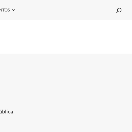
NTOS
ública