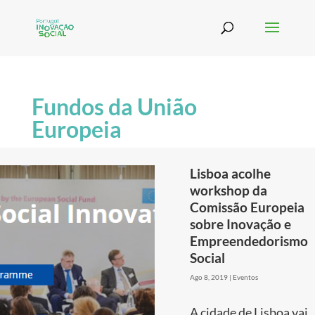
Fundos da União
Europeia
Lisboa acolhe
workshop da
Comissão Europeia
sobre Inovação e
Empreendedorismo
Social
Ago 8, 2019
|
Eventos
A cidade de Lisboa vai