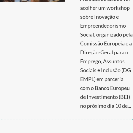
acolher um workshop
sobre Inovação e
Empreendedorismo
Social, organizado pela
Comissão Europeia e a
Direção-Geral para o
Emprego, Assuntos
Sociais e Inclusão (DG
EMPL) em parceria
com o Banco Europeu
de Investimento (BEI)
no próximo dia 10 de...