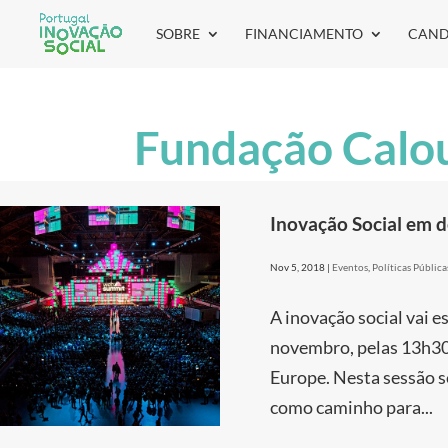
SOBRE
FINANCIAMENTO
CAND
Fundação Calo
Inovação Social em 
Nov 5, 2018
|
Eventos
,
Políticas Pública
A inovação social vai
novembro, pelas 13h30, 
Europe. Nesta sessão s
como caminho para...