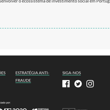
envolver o ecossistema de investimento social em Portuga
ÕES
ESTRATÉGIA ANTI-
SIGA-NOS
FRAUDE