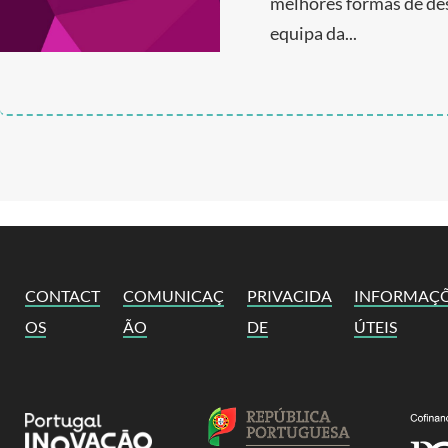
melhores formas de des
equipa da...
CONTACT
COMUNICAÇ
PRIVACIDA
INFORMAÇ
OS
ÃO
DE
ÚTEIS