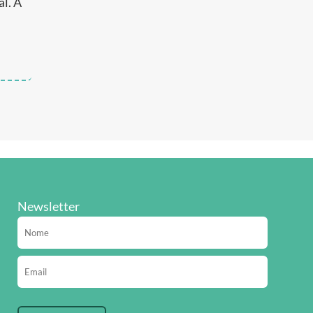
l. A
Newsletter