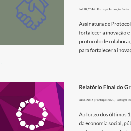
Jul 18, 2016
|
Portugal Inovação Social
Assinatura de Protoco
fortalecer a inovação e
protocolo de colabora
para fortalecer a inovaç
Relatório Final do G
Jul 8, 2015
|
Portugal 2020
,
Portugal In
Ao longo dos últimos 1
da economia social, pú