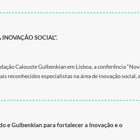
A INOVAÇÃO SOCIAL”.
undação Calouste Gulbenkian em Lisboa, a conferência “Nov
is reconhecidos especialistas na área de inovação social, a
do e Gulbenkian para fortalecer a Inovação e o