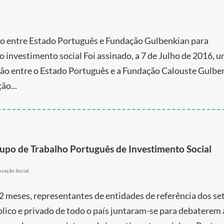
lo entre Estado Português e Fundação Gulbenkian para
 o investimento social Foi assinado, a 7 de Julho de 2016, 
ção entre o Estado Português e a Fundação Calouste Gulbe
ão...
rupo de Trabalho Português de Investimento Social
ovação Social
2 meses, representantes de entidades de referência dos se
blico e privado de todo o país juntaram-se para debaterem 