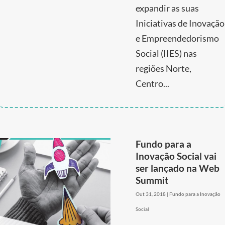
expandir as suas
Iniciativas de Inovação
e Empreendedorismo
Social (IIES) nas
regiões Norte,
Centro...
Fundo para a
Inovação Social vai
ser lançado na Web
Summit
Out 31, 2018
|
Fundo para a Inovação
Social