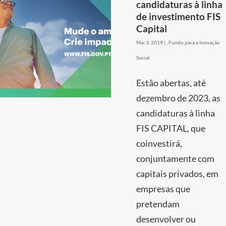
candidaturas à linha
de investimento FIS
Capital
Mai 3, 2019
|
,
Fundo para a Inovação
Social
Estão abertas, até
dezembro de 2023, as
candidaturas à linha
FIS CAPITAL, que
coinvestirá,
conjuntamente com
capitais privados, em
empresas que
pretendam
desenvolver ou