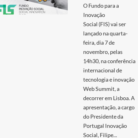
O Fundo para a
Inovação
Social (FIS) vai ser
lançado na quarta-
feira, dia 7 de
novembro, pelas
14h30, na conferência
internacional de
tecnologia e inovação
Web Summit, a
decorrer em Lisboa. A
apresentação, a cargo
do Presidente da
Portugal Inovação
Social, Filipe...