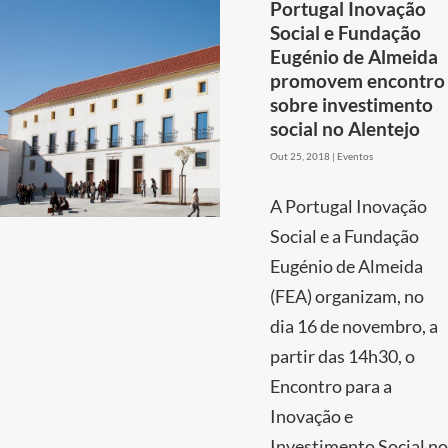
Portugal Inovação
Social e Fundação
Eugénio de Almeida
promovem encontro
sobre investimento
social no Alentejo
Out 25, 2018
|
Eventos
A Portugal Inovação
Social e a Fundação
Eugénio de Almeida
(FEA) organizam, no
dia 16 de novembro, a
partir das 14h30, o
Encontro para a
Inovação e
Investimento Social no