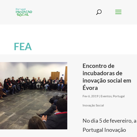
FEA
Encontro de
incubadoras de
inovação social em
Évora
Fev 6, 2019
|
Eventos
,
Portugal
Inovação Social
No dia 5 de fevereiro, a
Portugal Inovação