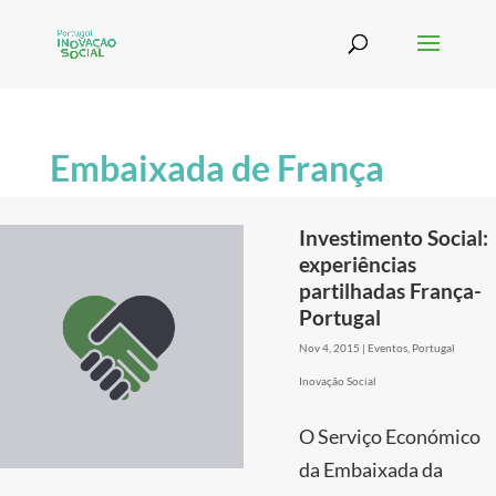
Embaixada de França
Investimento Social:
experiências
partilhadas França-
Portugal
Nov 4, 2015
|
Eventos
,
Portugal
Inovação Social
O Serviço Económico
da Embaixada da