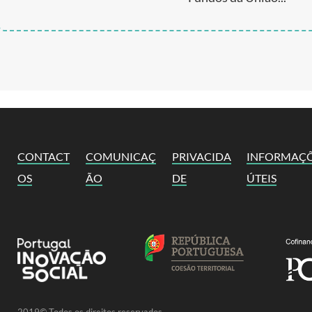
CONTACT
COMUNICAÇ
PRIVACIDA
INFORMAÇ
OS
ÃO
DE
ÚTEIS
2019© Todos os direitos reservados.