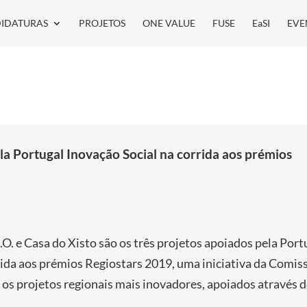
IDATURAS
PROJETOS
ONE VALUE
FUSE
EaSI
EVE
la Portugal Inovação Social na corrida aos prémios
O. e Casa do Xisto são os três projetos apoiados pela Port
rida aos prémios Regiostars 2019, uma iniciativa da Comis
 os projetos regionais mais inovadores, apoiados através 