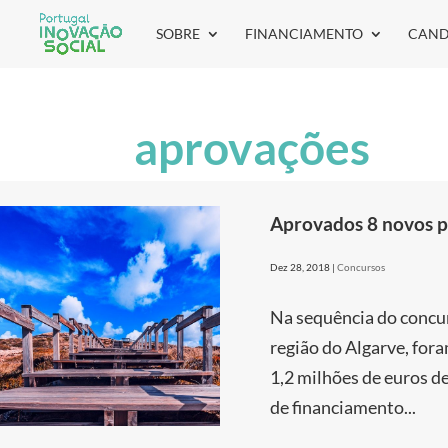
SOBRE
FINANCIAMENTO
CAND
aprovações
Aprovados 8 novos pr
Dez 28, 2018
|
Concursos
Na sequência do concur
região do Algarve, for
1,2 milhões de euros 
de financiamento...