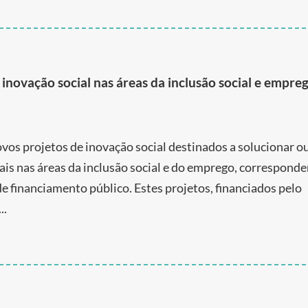
 inovação social nas áreas da inclusão social e empre
os projetos de inovação social destinados a solucionar o
ais nas áreas da inclusão social e do emprego, correspond
e financiamento público. Estes projetos, financiados pelo
..