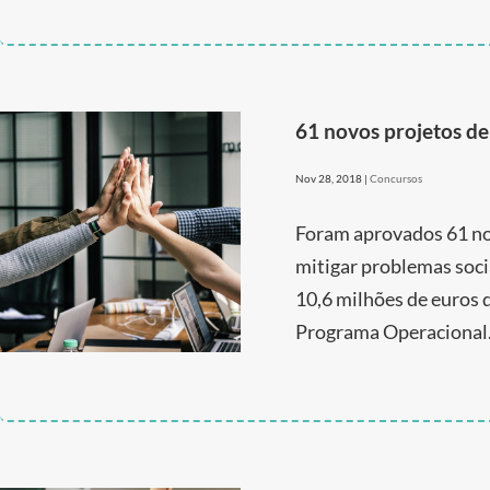
61 novos projetos de
Nov 28, 2018
|
Concursos
Foram aprovados 61 nov
mitigar problemas soci
10,6 milhões de euros d
Programa Operacional.