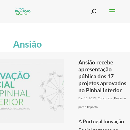
Ansião
Ansião recebe
apresentação
pública dos 17
projetos aprovados
no Pinhal Interior
Dez 11, 2019
|
Concursos
,
,
Parcerias
para o Impacto
A Portugal Inovação