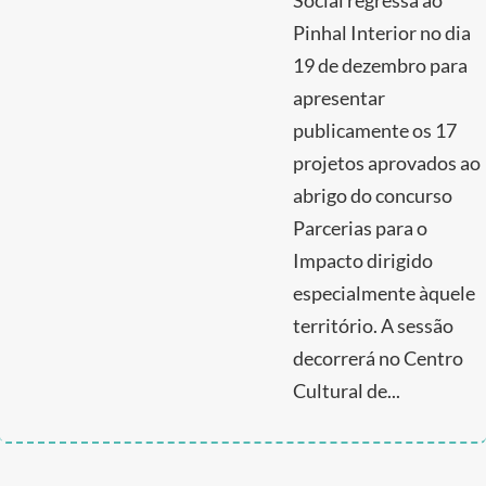
Social regressa ao
Pinhal Interior no dia
19 de dezembro para
apresentar
publicamente os 17
projetos aprovados ao
abrigo do concurso
Parcerias para o
Impacto dirigido
especialmente àquele
território. A sessão
decorrerá no Centro
Cultural de...