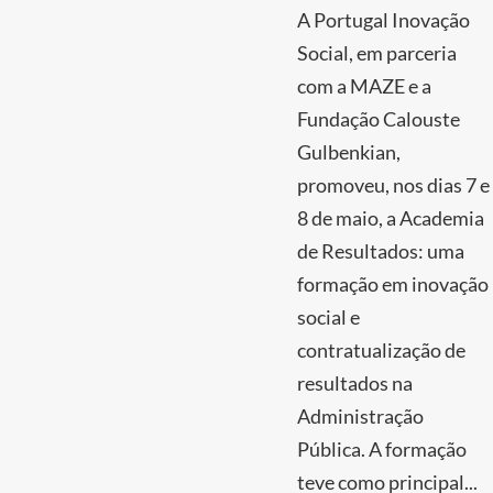
A Portugal Inovação
Social, em parceria
com a MAZE e a
Fundação Calouste
Gulbenkian,
promoveu, nos dias 7 e
8 de maio, a Academia
de Resultados: uma
formação em inovação
social e
contratualização de
resultados na
Administração
Pública. A formação
teve como principal...