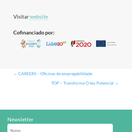
Visitar
website
Cofinanciado por:
←
CAREERS – Oficinas de empregabilidade
TOP – Transforma O teu Potencial
→
Newsletter