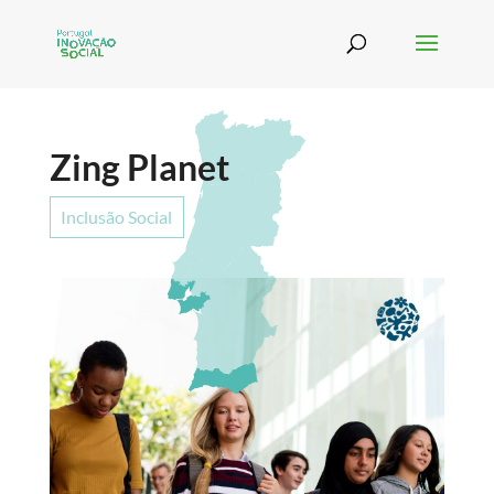
Zing Planet
Inclusão Social