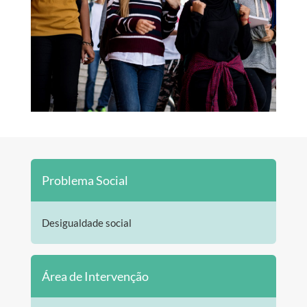
Problema Social
Desigualdade social
Área de Intervenção