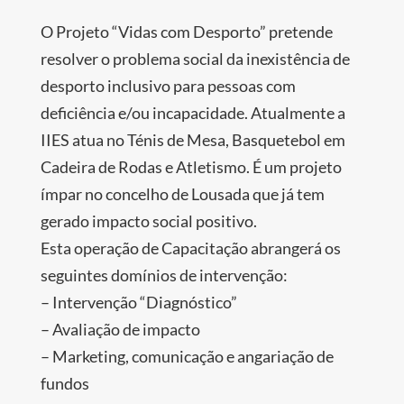
O Projeto “Vidas com Desporto” pretende
resolver o problema social da inexistência de
desporto inclusivo para pessoas com
deficiência e/ou incapacidade. Atualmente a
IIES atua no Ténis de Mesa, Basquetebol em
Cadeira de Rodas e Atletismo. É um projeto
ímpar no concelho de Lousada que já tem
gerado impacto social positivo.
Esta operação de Capacitação abrangerá os
seguintes domínios de intervenção:
– Intervenção “Diagnóstico”
– Avaliação de impacto
– Marketing, comunicação e angariação de
fundos