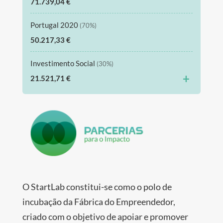
71.739,04 €
Portugal 2020
(70%)
50.217,33 €
Investimento Social
(30%)
+
21.521,71 €
O StartLab constitui-se como o polo de
incubação da Fábrica do Empreendedor,
criado com o objetivo de apoiar e promover