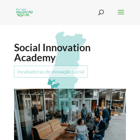
Social Innovation
Academy
Incubadoras de Inovação Social