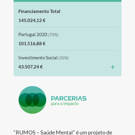
Financiamento Total
145.024,12 €
Portugal 2020
(70%)
101.516,88 €
Investimento Social
(30%)
+
43.507,24 €
“RUMOS – Saúde Mental” é um projeto de