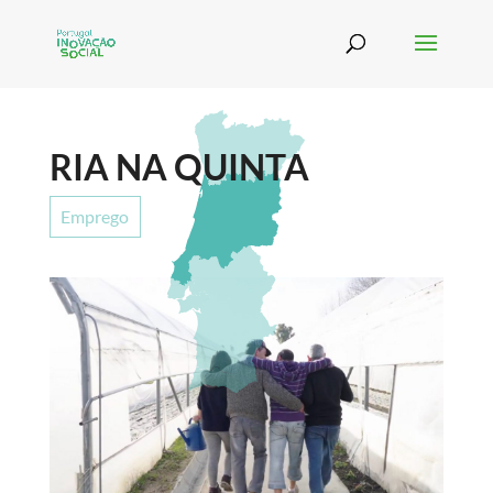
RIA NA QUINTA
Emprego