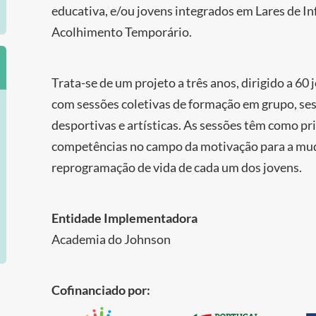
educativa, e/ou jovens integrados em Lares de In
Acolhimento Temporário.
Trata-se de um projeto a três anos, dirigido a 6
com sessões coletivas de formação em grupo, ses
desportivas e artísticas. As sessões têm como pr
competências no campo da motivação para a muda
reprogramação de vida de cada um dos jovens.
Entidade Implementadora
Academia do Johnson
Cofinanciado por: