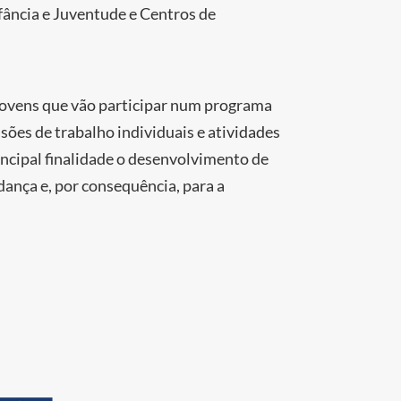
fância e Juventude e Centros de
0 jovens que vão participar num programa
sões de trabalho individuais e atividades
incipal finalidade o desenvolvimento de
nça e, por consequência, para a