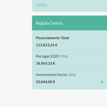
Justiça
Região Centro
Financiamento Total
112.813,33 €
Portugal 2020
(70%)
78.969,33 €
Investimento Social
(30%)
+
33.844,00 €