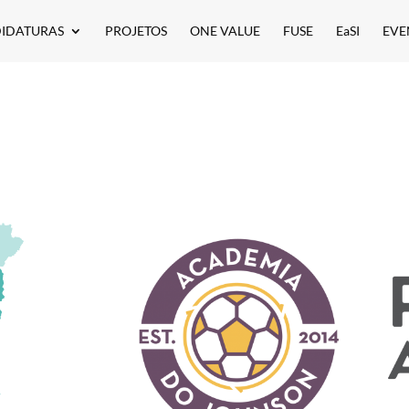
IDATURAS
PROJETOS
ONE VALUE
FUSE
EaSI
EVE