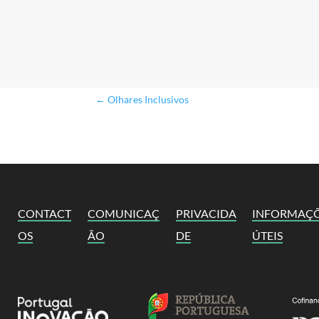
←
Olhares Inclusivos
CONTACT
COMUNICAÇ
PRIVACIDA
INFORMAÇ
OS
ÃO
DE
ÚTEIS