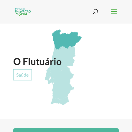
O Flutuário
Saúde