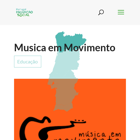
Musica em Movimento
Educação