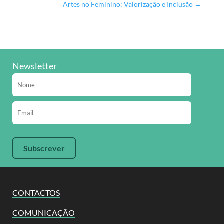
Artes no Feminino: Valorização e Inclusão
→
Newsletter
CONTACTOS
COMUNICAÇÃO