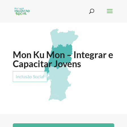
Mon Ku Mon – Integrar e
Capacitar Jovens
Inclusão Social