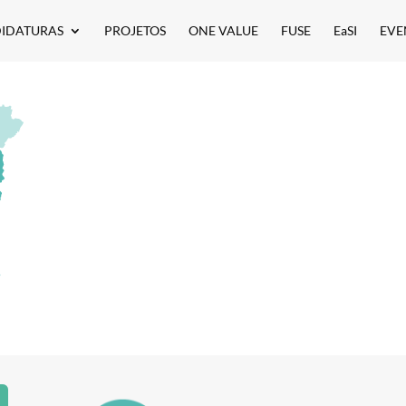
IDATURAS
PROJETOS
ONE VALUE
FUSE
EaSI
EVE