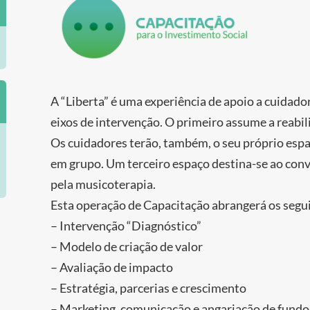
A “Liberta” é uma experiência de apoio a cuidado
eixos de intervenção. O primeiro assume a reabil
Os cuidadores terão, também, o seu próprio espaç
em grupo. Um terceiro espaço destina-se ao conv
pela musicoterapia.
Esta operação de Capacitação abrangerá os segu
– Intervenção “Diagnóstico”
– Modelo de criação de valor
– Avaliação de impacto
– Estratégia, parcerias e crescimento
– Marketing, comunicação e angariação de fundo