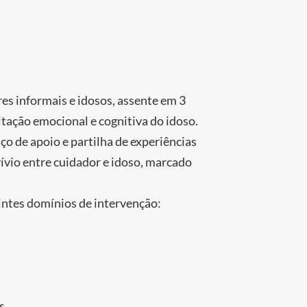
res informais e idosos, assente em 3
itação emocional e cognitiva do idoso.
o de apoio e partilha de experiências
ívio entre cuidador e idoso, marcado
intes domínios de intervenção:
s