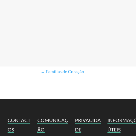
←
Famílias de Coração
CONTACT
COMUNICAÇ
PRIVACIDA
INFORMAÇ
OS
ÃO
DE
ÚTEIS