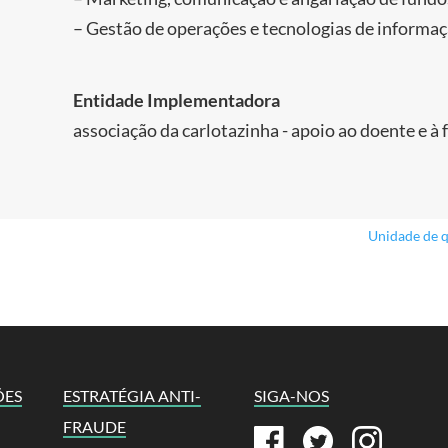
– Gestão de operações e tecnologias de informa
Entidade Implementadora
associação da carlotazinha - apoio ao doente e à 
Unidade de q
ÕES
ESTRATÉGIA ANTI-
SIGA-NOS
FRAUDE