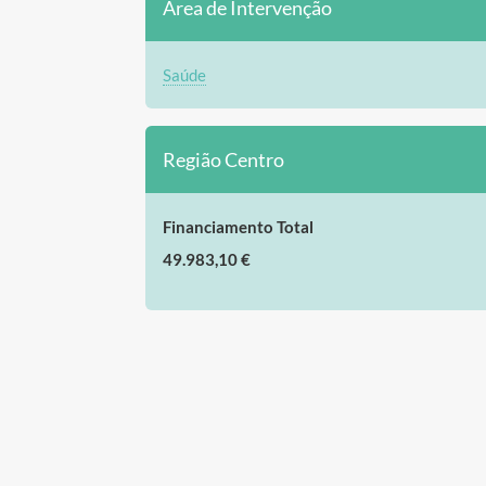
Área de Intervenção
Saúde
Região Centro
Financiamento Total
49.983,10 €