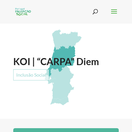
KOI | “CARPA” Diem
Inclusão Social