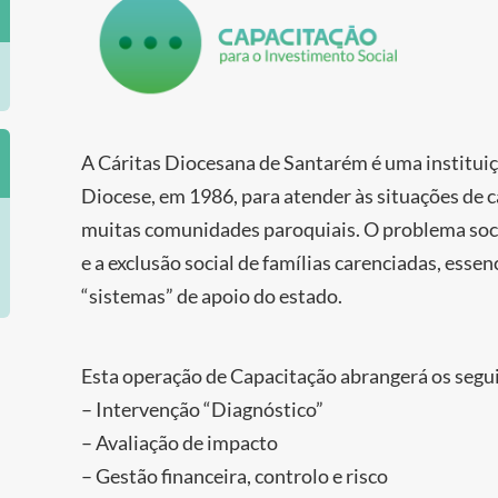
A Cáritas Diocesana de Santarém é uma instituiç
Diocese, em 1986, para atender às situações de 
muitas comunidades paroquiais. O problema social
e a exclusão social de famílias carenciadas, esse
“sistemas” de apoio do estado.
Esta operação de Capacitação abrangerá os segu
– Intervenção “Diagnóstico”
– Avaliação de impacto
– Gestão financeira, controlo e risco