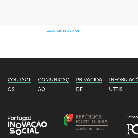
←
Escolíadas Júnior
CONTACT
COMUNICAÇ
PRIVACIDA
INFORMAÇ
OS
ÃO
DE
ÚTEIS