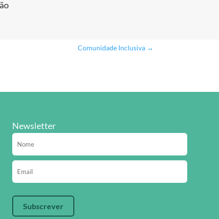
ção
Comunidade Inclusiva
→
Newsletter