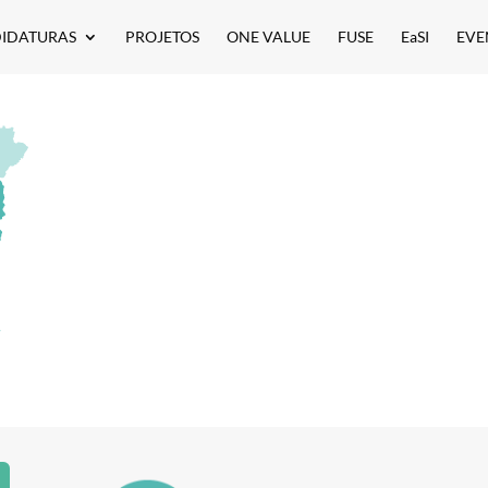
IDATURAS
PROJETOS
ONE VALUE
FUSE
EaSI
EVE