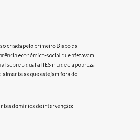
ão criada pelo primeiro Bispo da
carência económico-social que afetavam
 sobre o qual a IIES incide é a pobreza
ncialmente as que estejam fora do
intes domínios de intervenção: