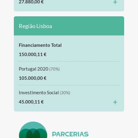
+
27.880,00 €
Região Lisboa
Financiamento Total
150.000,11 €
Portugal 2020
(70%)
105.000,00 €
Investimento Social
(30%)
+
45.000,11 €