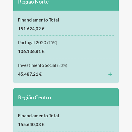
Região Norte
Financiamento Total
151.624,02 €
Portugal 2020
(70%)
106.136,81 €
Investimento Social
(30%)
+
45.487,21 €
Região Centro
Financiamento Total
155.640,03 €