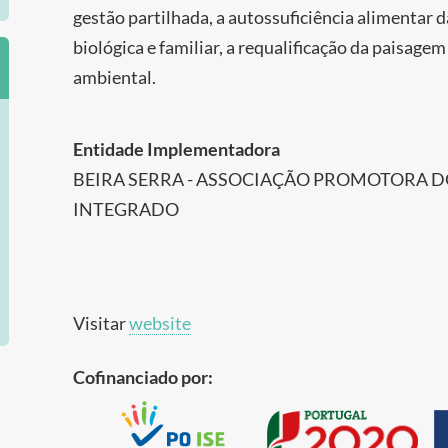
gestão partilhada, a autossuficiência alimentar da
biológica e familiar, a requalificação da paisage
ambiental.
Entidade Implementadora
BEIRA SERRA - ASSOCIAÇÃO PROMOTORA 
INTEGRADO
Visitar
website
Cofinanciado por: