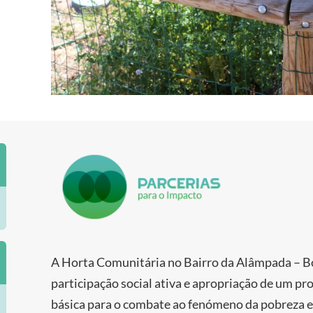
A Horta Comunitária no Bairro da Alâmpada – Bo
participação social ativa e apropriação de um p
básica para o combate ao fenómeno da pobreza e e