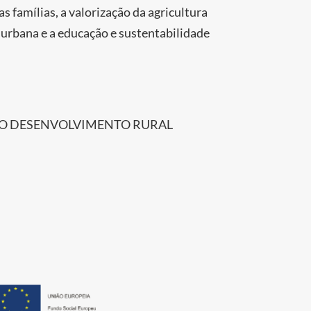
s famílias, a valorização da agricultura
m urbana e a educação e sustentabilidade
DO DESENVOLVIMENTO RURAL