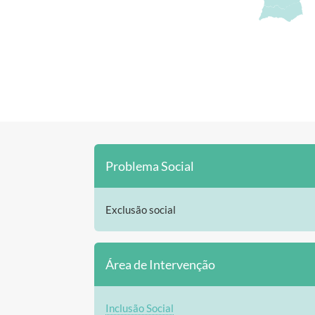
Problema Social
Exclusão social
Área de Intervenção
Inclusão Social