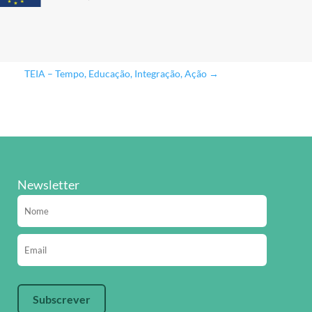
TEIA – Tempo, Educação, Integração, Ação
→
Newsletter