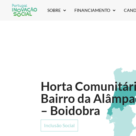
SOBRE
FINANCIAMENTO
CAND
Horta Comunitár
Bairro da Alâmp
– Boidobra
Inclusão Social