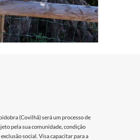
idobra (Covilhã) será um processo de
rojeto pela sua comunidade, condição
xclusão social. Visa capacitar para a