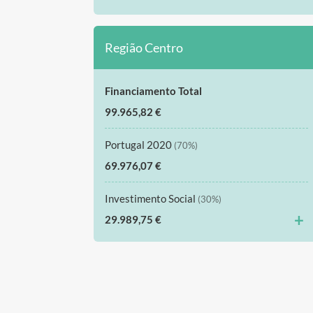
Região Centro
Financiamento Total
99.965,82 €
Portugal 2020
(70%)
69.976,07 €
Investimento Social
(30%)
+
29.989,75 €