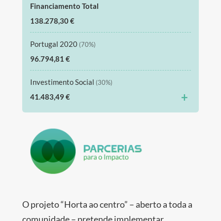
Financiamento Total
138.278,30 €
Portugal 2020
(70%)
96.794,81 €
Investimento Social
(30%)
+
41.483,49 €
O projeto “Horta ao centro” – aberto a toda a
comunidade – pretende implementar