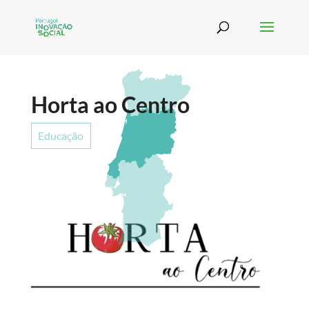
Horta ao Centro
Educação