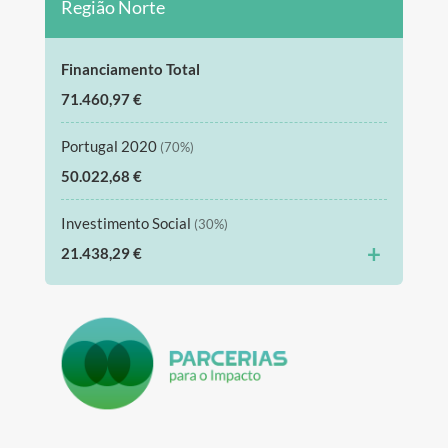
Região Norte
Financiamento Total
71.460,97 €
Portugal 2020
(70%)
50.022,68 €
Investimento Social
(30%)
+
21.438,29 €