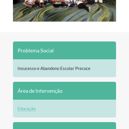
Problema Social
Insucesso e Abandono Escolar Precoce
Área de Intervenção
Educação