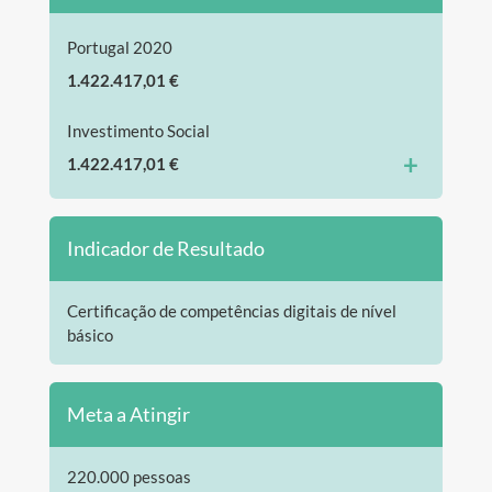
Portugal 2020
1.422.417,01 €
Investimento Social
+
1.422.417,01 €
Indicador de Resultado
Certificação de competências digitais de nível
básico
Meta a Atingir
220.000 pessoas