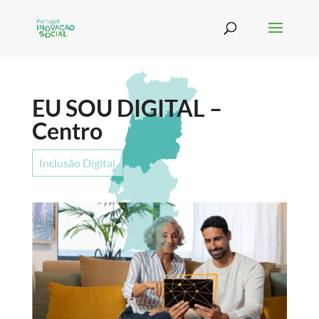
EU SOU DIGITAL –
Centro
Inclusão Digital