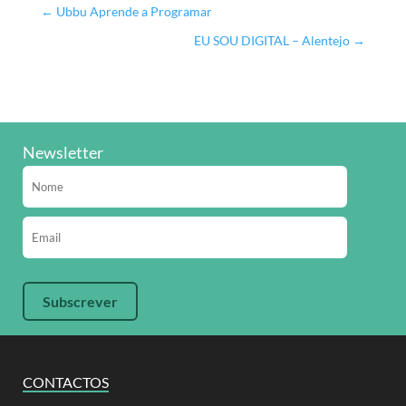
←
Ubbu Aprende a Programar
EU SOU DIGITAL – Alentejo
→
Newsletter
CONTACTOS