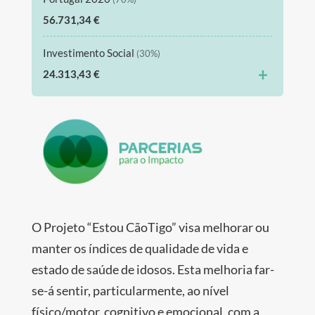
56.731,34 €
Investimento Social
(30%)
+
24.313,43 €
O Projeto “Estou CãoTigo” visa melhorar ou
manter os índices de qualidade de vida e
estado de saúde de idosos. Esta melhoria far-
se-á sentir, particularmente, ao nível
físico/motor, cognitivo e emocional, com a