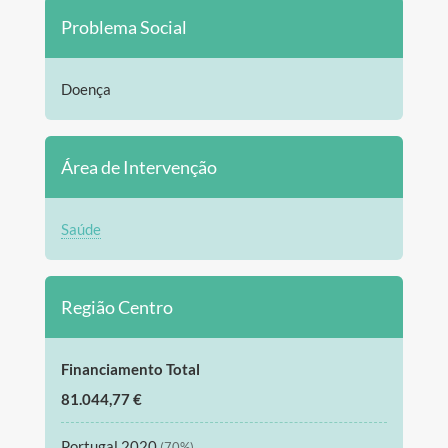
Problema Social
Doença
Área de Intervenção
Saúde
Região Centro
Financiamento Total
81.044,77 €
Portugal 2020
(70%)