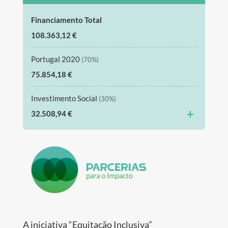
Financiamento Total
108.363,12 €
Portugal 2020
(70%)
75.854,18 €
Investimento Social
(30%)
+
32.508,94 €
A iniciativa “Equitação Inclusiva”