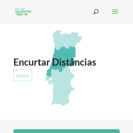
Encurtar Distâncias
Saúde