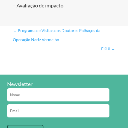
– Avaliação de impacto
←
Programa de Visitas dos Doutores Palhaços da
Operação Nariz Vermelho
EKUI
→
Newsletter