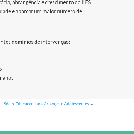
ácia, abrangência e crescimento da IIES
lidade e abarcar um maior número de
intes domínios de intervenção:
s
umanos
Sócio-Educação para Crianças e Adolescentes
→