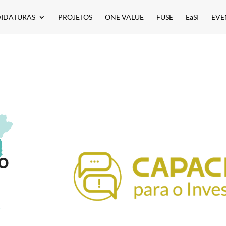
IDATURAS
PROJETOS
ONE VALUE
FUSE
EaSI
EVE
ão