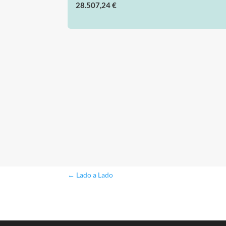
28.507,24 €
←
Lado a Lado