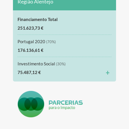
Região Alentejo
Financiamento Total
251.623,73 €
Portugal 2020
(70%)
176.136,61 €
Investimento Social
(30%)
+
75.487,12 €