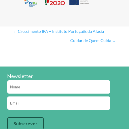
←
Crescimento IPA – Instituto Português da Afasia
Cuidar de Quem Cuida
→
Newsletter